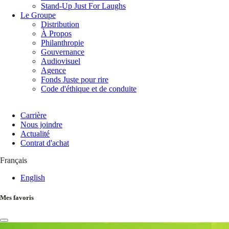
Stand-Up Just For Laughs
Le Groupe
Distribution
À Propos
Philanthropie
Gouvernance
Audiovisuel
Agence
Fonds Juste pour rire
Code d'éthique et de conduite
Carrière
Nous joindre
Actualité
Contrat d'achat
Français
English
Mes favoris