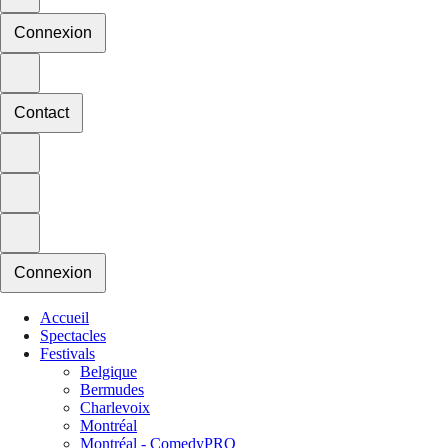
Connexion
Contact
Connexion
Accueil
Spectacles
Festivals
Belgique
Bermudes
Charlevoix
Montréal
Montréal - ComedyPRO