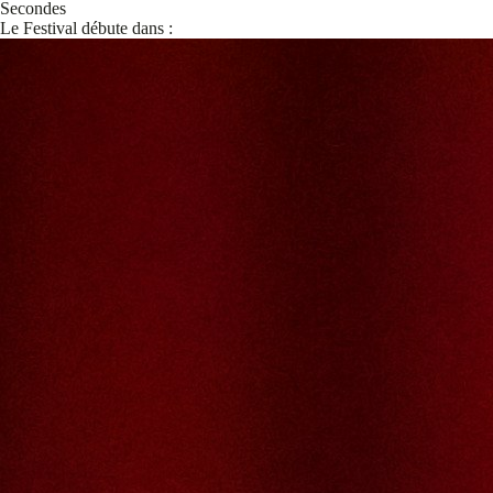
Secondes
Le Festival débute dans :