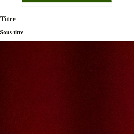
Titre
Sous-titre