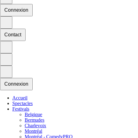
Connexion
Contact
Connexion
Accueil
Spectacles
Festivals
Belgique
Bermudes
Charlevoix
Montréal
Montréal - ComedyPRO