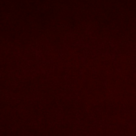
Nous joindre
Nom et prenom
Courriel
Sujet