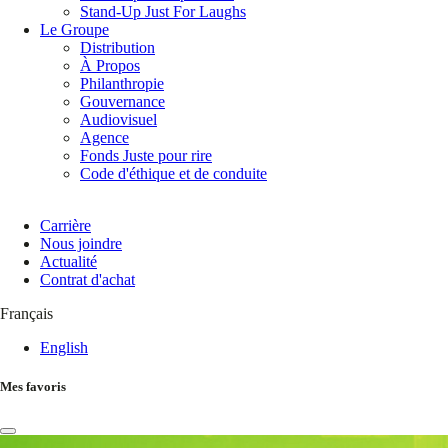
Stand-Up Just For Laughs
Le Groupe
Distribution
À Propos
Philanthropie
Gouvernance
Audiovisuel
Agence
Fonds Juste pour rire
Code d'éthique et de conduite
Carrière
Nous joindre
Actualité
Contrat d'achat
Français
English
Mes favoris