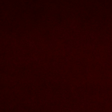
Nous joindre
Nom et prenom
Courriel
Sujet