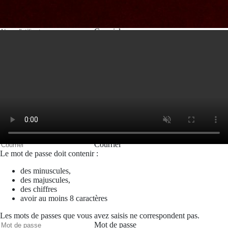
Mon espace
Courriel
Mot de passe
Se rappeler de moi
Connexion
Mot de passe oublié
Recherche
Créer un compte
Prénom
Nom
Courriel
Le mot de passe doit contenir :
des minuscules,
des majuscules,
des chiffres
avoir au moins 8 caractères
Les mots de passes que vous avez saisis ne correspondent pas.
Mot de passe