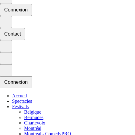
Connexion
Contact
Connexion
Accueil
Spectacles
Festivals
Belgique
Bermudes
Charlevoix
Montréal
Montréal - ComedyPRO