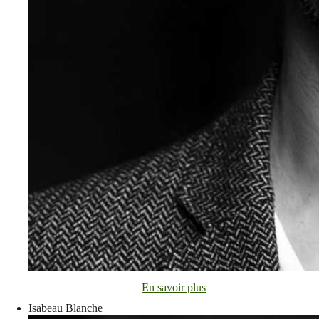
En savoir plus
Isabeau Blanche