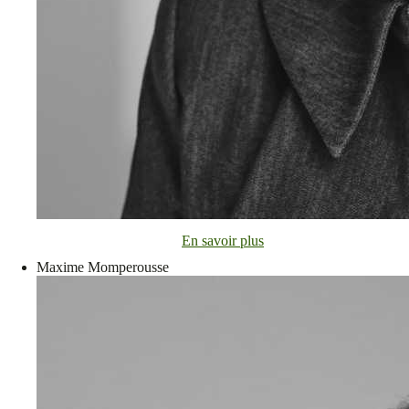
En savoir plus
Maxime Momperousse