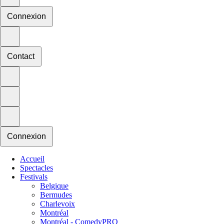
Connexion
Contact
Connexion
Accueil
Spectacles
Festivals
Belgique
Bermudes
Charlevoix
Montréal
Montréal - ComedyPRO