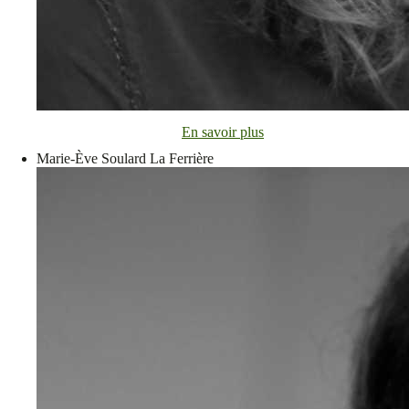
En savoir plus
Marie-Ève Soulard La Ferrière