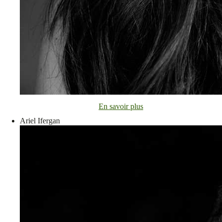
En savoir plus
Ariel Ifergan