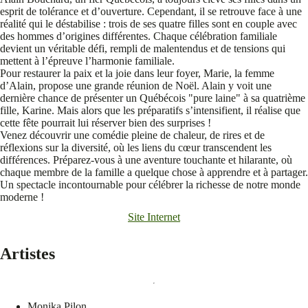
esprit de tolérance et d’ouverture. Cependant, il se retrouve face à une
réalité qui le déstabilise : trois de ses quatre filles sont en couple avec
des hommes d’origines différentes. Chaque célébration familiale
devient un véritable défi, rempli de malentendus et de tensions qui
mettent à l’épreuve l’harmonie familiale.
Pour restaurer la paix et la joie dans leur foyer, Marie, la femme
d’Alain, propose une grande réunion de Noël. Alain y voit une
dernière chance de présenter un Québécois "pure laine" à sa quatrième
fille, Karine. Mais alors que les préparatifs s’intensifient, il réalise que
cette fête pourrait lui réserver bien des surprises !
Venez découvrir une comédie pleine de chaleur, de rires et de
réflexions sur la diversité, où les liens du cœur transcendent les
différences. Préparez-vous à une aventure touchante et hilarante, où
chaque membre de la famille a quelque chose à apprendre et à partager.
Un spectacle incontournable pour célébrer la richesse de notre monde
moderne !
Site Internet
Artistes
Monika Pilon