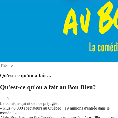
Théâtre
Qu'est-ce qu'on a fait ...
Qu'est-ce qu'on a fait au Bon Dieu?
fr
La comédie qui rit de nos préjugés !
« Plus 40 000 spectateurs au Québec ! 19 millions d'entrée dans le
monde ! »
Alain Bouchard, un fier Québécois, a toujours élevé ses filles dans un