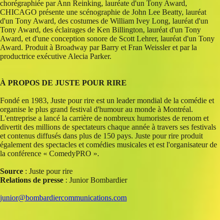
chorégraphiée par Ann Reinking, lauréate d'un Tony Award,
CHICAGO présente une scénographie de John Lee Beatty, lauréat
d'un Tony Award, des costumes de William Ivey Long, lauréat d'un
Tony Award, des éclairages de Ken Billington, lauréat d'un Tony
Award, et d'une conception sonore de Scott Lehrer, lauréat d'un Tony
Award. Produit à Broadway par Barry et Fran Weissler et par la
productrice exécutive Alecia Parker.
À PROPOS DE JUSTE POUR RIRE
Fondé en 1983, Juste pour rire est un leader mondial de la comédie et
organise le plus grand festival d'humour au monde à Montréal.
L'entreprise a lancé la carrière de nombreux humoristes de renom et
divertit des millions de spectateurs chaque année à travers ses festivals
et contenus diffusés dans plus de 150 pays. Juste pour rire produit
également des spectacles et comédies musicales et est l'organisateur de
la conférence « ComedyPRO ».
Source
: Juste pour rire
Relations de presse
: Junior Bombardier
junior@bombardiercommunications.com