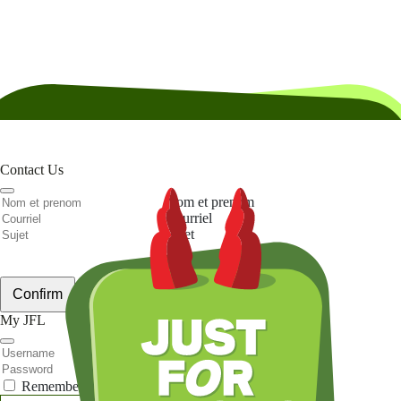
Contact Us
Nom et prenom
Courriel
Sujet
Votre message
Confirm
My JFL
E-mail
Password
Remember me