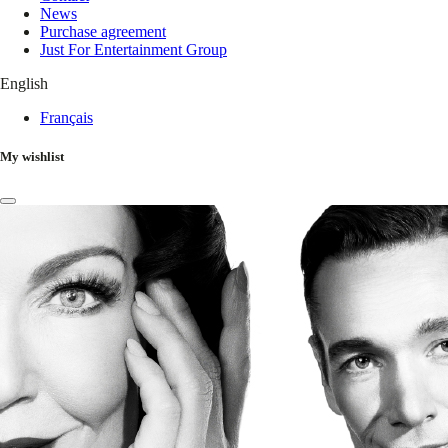
News
Purchase agreement
Just For Entertainment Group
English
Français
My wishlist