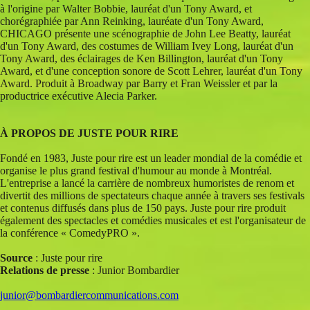
à l'origine par Walter Bobbie, lauréat d'un Tony Award, et
chorégraphiée par Ann Reinking, lauréate d'un Tony Award,
CHICAGO présente une scénographie de John Lee Beatty, lauréat
d'un Tony Award, des costumes de William Ivey Long, lauréat d'un
Tony Award, des éclairages de Ken Billington, lauréat d'un Tony
Award, et d'une conception sonore de Scott Lehrer, lauréat d'un Tony
Award. Produit à Broadway par Barry et Fran Weissler et par la
productrice exécutive Alecia Parker.
À PROPOS DE JUSTE POUR RIRE
Fondé en 1983, Juste pour rire est un leader mondial de la comédie et
organise le plus grand festival d'humour au monde à Montréal.
L'entreprise a lancé la carrière de nombreux humoristes de renom et
divertit des millions de spectateurs chaque année à travers ses festivals
et contenus diffusés dans plus de 150 pays. Juste pour rire produit
également des spectacles et comédies musicales et est l'organisateur de
la conférence « ComedyPRO ».
Source
: Juste pour rire
Relations de presse
: Junior Bombardier
junior@bombardiercommunications.com