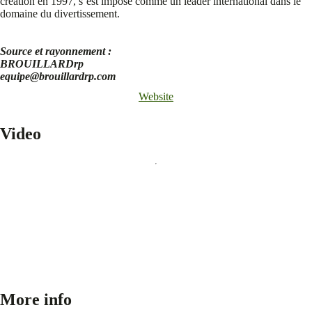
création en 1997, s’est imposé comme un leader international dans le
domaine du divertissement.
Source et rayonnement :
BROUILLARDrp
equipe@brouillardrp.com
Website
Video
More info