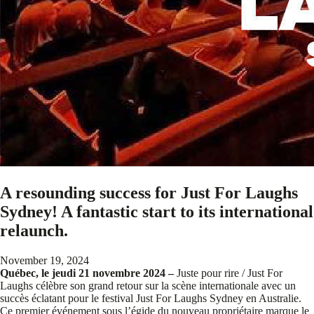
A resounding success for Just For Laughs
Sydney! A fantastic start to its international
relaunch.
November 19, 2024
Québec, le jeudi 21 novembre 2024 –
Juste pour rire / Just For
Laughs célèbre son grand retour sur la scène internationale avec un
succès éclatant pour le festival Just For Laughs Sydney en Australie.
Ce premier événement sous l’égide du nouveau propriétaire marque le