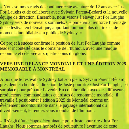
« Nous sommes ravis de continuer cette aventure de 12 ans avec Just
For Laughs et de collaborer avec Sylvain Parent-Bédard et la nouvelle
équipe de direction. Ensemble, nous visons à élever Just For Laughs
Sydney vers de nouveaux sommets. Ce partenariat renforce l’héritage
de ce festival emblématique, apportant toujours plus de rires et de
moments inoubliables au public de Sydney. »
Ce projet à succès confirme la position de Just For Laughs comme
leader incontesté dans le domaine de l’humour, avec une marque
reconnue et célébrée aux quatre coins du globe.
VERS UNE RELANCE MONDIALE ET UNE ÉDITION 2025
MÉMORABLE À MONTRÉAL
Alors que le festival de Sydney bat son plein, Sylvain Parent-Bédard,
président et chef de la direction de Juste pour rire / Just For Laughs, est
sur place pour préparer l’avenir. En collaboration avec des diffuseurs,
producteurs, commanditaires et artistes de renommée mondiale, il
travaille à positionner l’édition 2025 de Montréal comme un
événement incontournable dans le paysage international du
divertissement; le rendez-vous mondial de l’humour.
« Il s’agit d’une étape déterminante pour Juste pour rire / Just For
Laughs. Nous sommes honorés de poursuivre l’aventure de cette