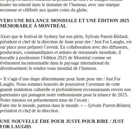
leader incontesté dans le domaine de l’humour, avec une marque
reconnue et célébrée aux quatre coins du globe.
VERS UNE RELANCE MONDIALE ET UNE ÉDITION 2025
MÉMORABLE À MONTRÉAL
Alors que le festival de Sydney bat son plein, Sylvain Parent-Bédard,
président et chef de la direction de Juste pour rire / Just For Laughs, est
sur place pour préparer l’avenir. En collaboration avec des diffuseurs,
producteurs, commanditaires et artistes de renommée mondiale, il
travaille à positionner l’édition 2025 de Montréal comme un
événement incontournable dans le paysage international du
divertissement; le rendez-vous mondial de l’humour.
« Il s’agit d’une étape déterminante pour Juste pour rire / Just For
Laughs. Nous sommes honorés de poursuivre l’aventure de cette
grande institution culturelle et profondément reconnaissants envers nos
partenaires qui partagent notre enthousiasme pour la relance de 2025.
Notre mission est présentement
mise de l’avant :
Faire rire le monde, partout dans le monde. »
– Sylvain Parent-Bédard,
président et chef de la direction.
UNE NOUVELLE ÈRE POUR JUSTE POUR RIRE / JUST
FOR LAUGHS