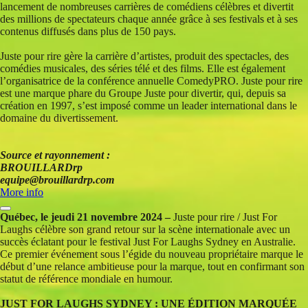
lancement de nombreuses carrières de comédiens célèbres et divertit
des millions de spectateurs chaque année grâce à ses festivals et à ses
contenus diffusés dans plus de 150 pays.
Juste pour rire gère la carrière d’artistes, produit des spectacles, des
comédies musicales, des séries télé et des films. Elle est également
l’organisatrice de la conférence annuelle ComedyPRO. Juste pour rire
est une marque phare du Groupe Juste pour divertir, qui, depuis sa
création en 1997, s’est imposé comme un leader international dans le
domaine du divertissement.
Source et rayonnement :
BROUILLARDrp
equipe@brouillardrp.com
More info
Québec, le jeudi 21 novembre 2024 –
Juste pour rire / Just For
Laughs célèbre son grand retour sur la scène internationale avec un
succès éclatant pour le festival Just For Laughs Sydney en Australie.
Ce premier événement sous l’égide du nouveau propriétaire marque le
début d’une relance ambitieuse pour la marque, tout en confirmant son
statut de référence mondiale en humour.
JUST FOR LAUGHS SYDNEY : UNE ÉDITION MARQUÉE