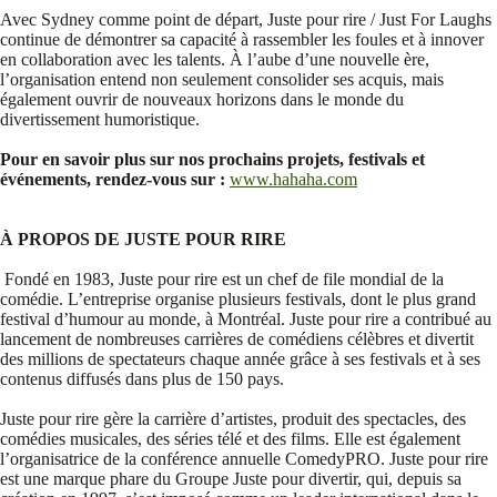
Avec Sydney comme point de départ, Juste pour rire / Just For Laughs
continue de démontrer sa capacité à rassembler les foules et à innover
en collaboration avec les talents. À l’aube d’une nouvelle ère,
l’organisation entend non seulement consolider ses acquis, mais
également ouvrir de nouveaux horizons dans le monde du
divertissement humoristique.
Pour en savoir plus sur nos prochains projets, festivals et
événements, rendez-vous sur :
www.hahaha.com
À PROPOS DE JUSTE POUR RIRE
Fondé en 1983, Juste pour rire est un chef de file mondial de la
comédie. L’entreprise organise plusieurs festivals, dont le plus grand
festival d’humour au monde, à Montréal. Juste pour rire a contribué au
lancement de nombreuses carrières de comédiens célèbres et divertit
des millions de spectateurs chaque année grâce à ses festivals et à ses
contenus diffusés dans plus de 150 pays.
Juste pour rire gère la carrière d’artistes, produit des spectacles, des
comédies musicales, des séries télé et des films. Elle est également
l’organisatrice de la conférence annuelle ComedyPRO. Juste pour rire
est une marque phare du Groupe Juste pour divertir, qui, depuis sa