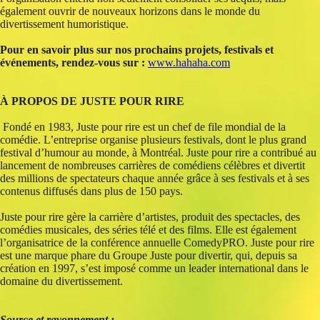
également ouvrir de nouveaux horizons dans le monde du
divertissement humoristique.
Pour en savoir plus sur nos prochains projets, festivals et
événements, rendez-vous sur :
www.hahaha.com
À PROPOS DE JUSTE POUR RIRE
Fondé en 1983, Juste pour rire est un chef de file mondial de la
comédie. L’entreprise organise plusieurs festivals, dont le plus grand
festival d’humour au monde, à Montréal. Juste pour rire a contribué au
lancement de nombreuses carrières de comédiens célèbres et divertit
des millions de spectateurs chaque année grâce à ses festivals et à ses
contenus diffusés dans plus de 150 pays.
Juste pour rire gère la carrière d’artistes, produit des spectacles, des
comédies musicales, des séries télé et des films. Elle est également
l’organisatrice de la conférence annuelle ComedyPRO. Juste pour rire
est une marque phare du Groupe Juste pour divertir, qui, depuis sa
création en 1997, s’est imposé comme un leader international dans le
domaine du divertissement.
Source et rayonnement :