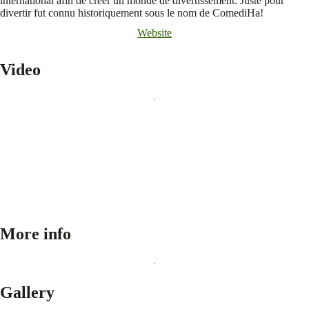
international afin de créer un monde de divertissement. Juste pour
divertir fut connu historiquement sous le nom de ComediHa!
Website
Video
More info
Gallery