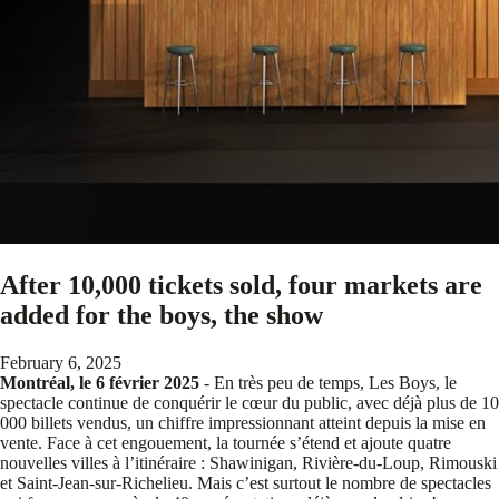
After 10,000 tickets sold, four markets are
added for the boys, the show
February 6, 2025
Montréal, le 6 février 2025
- En très peu de temps, Les Boys, le
spectacle continue de conquérir le cœur du public, avec déjà plus de 10
000 billets vendus, un chiffre impressionnant atteint depuis la mise en
vente. Face à cet engouement, la tournée s’étend et ajoute quatre
nouvelles villes à l’itinéraire : Shawinigan, Rivière-du-Loup, Rimouski
et Saint-Jean-sur-Richelieu. Mais c’est surtout le nombre de spectacles