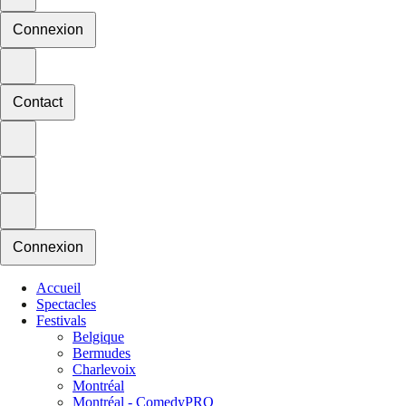
Connexion
Contact
Connexion
Accueil
Spectacles
Festivals
Belgique
Bermudes
Charlevoix
Montréal
Montréal - ComedyPRO