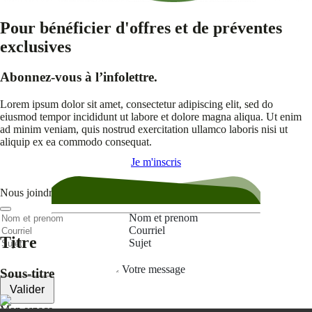
Pour bénéficier d'offres et de préventes
exclusives
Abonnez-vous à l’infolettre.
Lorem ipsum dolor sit amet, consectetur adipiscing elit, sed do
eiusmod tempor incididunt ut labore et dolore magna aliqua. Ut enim
ad minim veniam, quis nostrud exercitation ullamco laboris nisi ut
aliquip ex ea commodo consequat.
Je m'inscris
Nous joindre
Nom et prenom
Courriel
Titre
Sujet
Votre message
Sous-titre
Valider
Mon espace