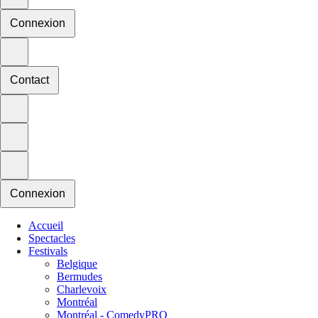
Connexion
Contact
Connexion
Accueil
Spectacles
Festivals
Belgique
Bermudes
Charlevoix
Montréal
Montréal - ComedyPRO