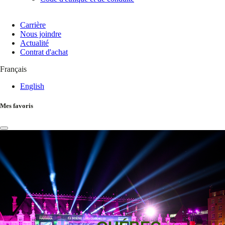
Carrière
Nous joindre
Actualité
Contrat d'achat
Français
English
Mes favoris