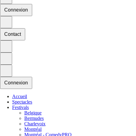
Connexion
Contact
Connexion
Accueil
Spectacles
Festivals
Belgique
Bermudes
Charlevoix
Montréal
Montréal - ComedyPRO