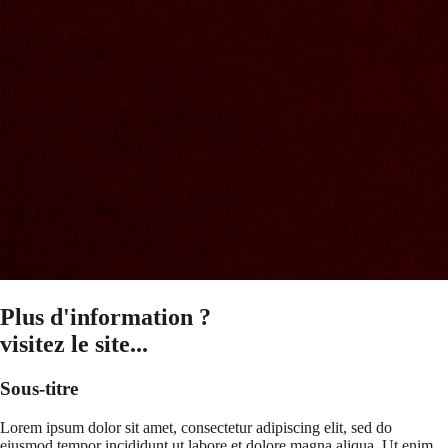
Plus d'information ?
visitez le site...
Sous-titre
Lorem ipsum dolor sit amet, consectetur adipiscing elit, sed do
eiusmod tempor incididunt ut labore et dolore magna aliqua. Ut enim