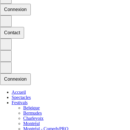
Connexion
Contact
Connexion
Accueil
Spectacles
Festivals
Belgique
Bermudes
Charlevoix
Montréal
Montréal - ComedyPRO