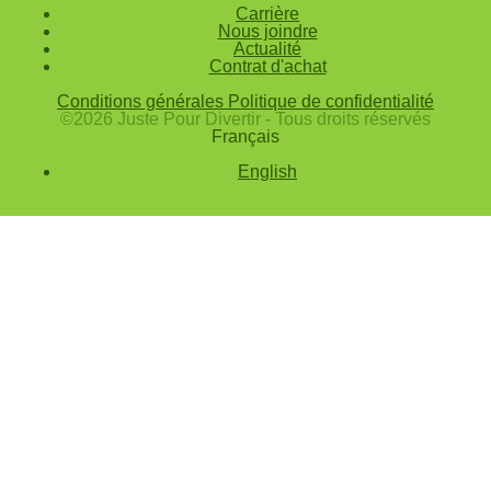
Carrière
Nous joindre
Actualité
Contrat d'achat
Conditions générales
Politique de confidentialité
©2026 Juste Pour Divertir - Tous droits réservés
Français
English