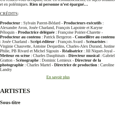
et en polémiques.
Rien ni personne n’est épargné…
CRÉDITS
:
Producteur
: Sylvain Parent-Bédard -
Producteurs exécutifs
:
Alexandre Avon, Josée Charland, François Lapointe et Karyne
Péloquin -
Productrice déléguée
: Françoise Poirier-Charette -
Producteur au contenu
: Patrick Bergeron -
Conseillère au contenu
: Josée Charland -
Script-éditeur
: François Avard -
Scénaristes
:
Virginie Chauvette, Antoine Desjardins, Charles-Alex Durand, Justine
Philie, PB Rivard et Michel Sigouin -
Réalisatrice
: Jill Niquet-Joyal -
Metteur en scène
: Charles Dauphinais -
Directeur musical
: Gabriel
Gratton -
Scénographe
: Dominic Lemieux -
Directeur de la
photographie
: Charles Martel -
Directrice de production
: Caroline
Landry
En savoir plus
ARTISTES
Sous-titre