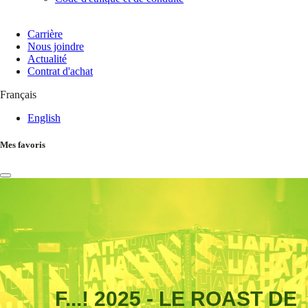
Carrière
Nous joindre
Actualité
Contrat d'achat
Français
English
Mes favoris
F...! 2025 - LE ROAST DE