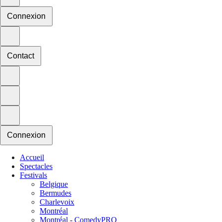
Connexion
Contact
Connexion
Accueil
Spectacles
Festivals
Belgique
Bermudes
Charlevoix
Montréal
Montréal - ComedyPRO