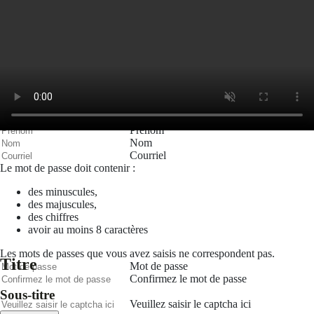
Mot de passe
Se rappeler de moi
Connexion
Mot de passe oublié
Recherche
Créer un compte
Prénom
Nom
Courriel
Le mot de passe doit contenir :
des minuscules,
des majuscules,
des chiffres
avoir au moins 8 caractères
Les mots de passes que vous avez saisis ne correspondent pas.
Titre
Mot de passe
Confirmez le mot de passe
Sous-titre
Veuillez saisir le captcha ici