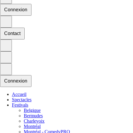
Connexion
Contact
Connexion
Accueil
Spectacles
Festivals
Belgique
Bermudes
Charlevoix
Montréal
Montréal - ComedyPRO