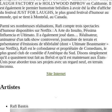
LAUGH FACTORY et le HOLLYWOOD IMPROV en Californie. Il
est également le premier humoriste brésilien à avoir été la tête d'affiche
du festival JUST FOR LAUGHS, le plus grand festival d'humour au
monde, qui se tient à Montréal, au Canada.
Parmi ses nombreuses réalisations, Rafi compte trois spectacles
d'humour disponibles sur Netflix : A Arte do Insulto, Péssima
Influencia et Ultimato. Il a également joué dans… Réalisateur,
animateur d'un talk-show controversé, journaliste de terrain et
présentateur d'émissions de téléréalité (dont « Ultimate Beastmaster »
sur Netflix), Rafi est le cofondateur et propriétaire de Comedians, le
plus grand club de comédie d'Amérique du Sud. Disons simplement
qu'il a quasiment tout fait au Brésil et qu'il est maintenant aux États-
Unis pour aborder tous ses projets avec un regard neuf, en terrain
inconnu.
Site Internet
Artistes
Rafi Bastos