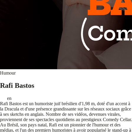
Humour
Rafi Bastos
en
Rafi Bastos est un humoriste juif brésilien d'1,98 m, doté d'un accent à
la Dracula et d'une présence grandissante sur les réseaux sociaux grâce
à ses sketchs en anglais. Nombre de ses vidéos, devenues virales,
proviennent de ses spectacles quotidiens au prestigieux Comedy Cellar.
Au Brésil, son pays natal, Rafi est un pionnier de l'humour et des
médias, et l'un des premiers humoristes à avoir popularisé le stand-up à