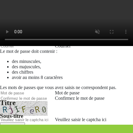
Mot de passe oublié
Recherche
Créer un compte
Prénom
Nom
Courriel
Le mot de passe doit contenir :
des minuscules,
des majuscules,
des chiffres
avoir au moins 8 caractères
Les mots de passes que vous avez saisis ne correspondent pas.
Mot de passe
Confirmez le mot de passe
Titre
Sous-titre
Veuillez saisir le captcha ici
Annuler