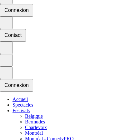
Connexion
Contact
Connexion
Accueil
Spectacles
Festivals
Belgique
Bermudes
Charlevoix
Montréal
Montréal - ComedyPRO