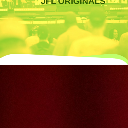
JFL ORIGINALS