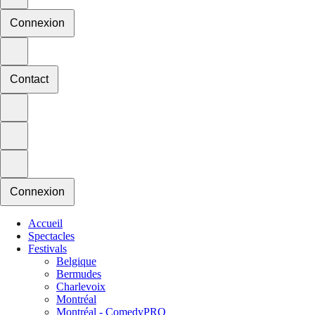
Connexion
Contact
Connexion
Accueil
Spectacles
Festivals
Belgique
Bermudes
Charlevoix
Montréal
Montréal - ComedyPRO