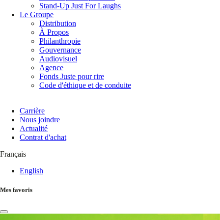
Stand-Up Just For Laughs
Le Groupe
Distribution
À Propos
Philanthropie
Gouvernance
Audiovisuel
Agence
Fonds Juste pour rire
Code d'éthique et de conduite
Carrière
Nous joindre
Actualité
Contrat d'achat
Français
English
Mes favoris