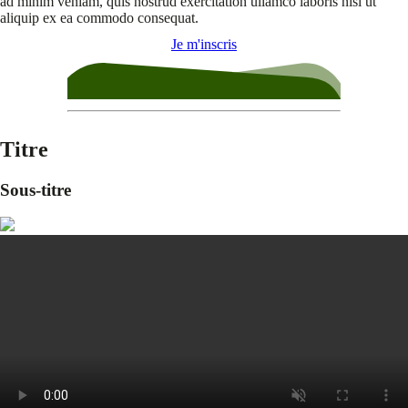
ad minim veniam, quis nostrud exercitation ullamco laboris nisi ut
aliquip ex ea commodo consequat.
Je m'inscris
Titre
Sous-titre