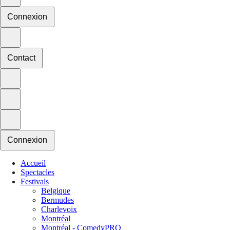
Connexion
Contact
Connexion
Accueil
Spectacles
Festivals
Belgique
Bermudes
Charlevoix
Montréal
Montréal - ComedyPRO