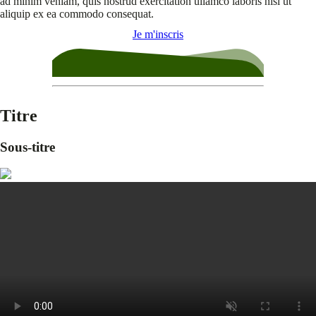
ad minim veniam, quis nostrud exercitation ullamco laboris nisi ut
aliquip ex ea commodo consequat.
Je m'inscris
Titre
Sous-titre