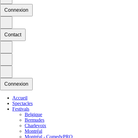
Connexion
Contact
Connexion
Accueil
Spectacles
Festivals
Belgique
Bermudes
Charlevoix
Montréal
Montréal - ComedyPRO