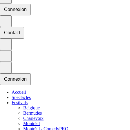
Connexion
Contact
Connexion
Accueil
Spectacles
Festivals
Belgique
Bermudes
Charlevoix
Montréal
Montréal - ComedyPRO