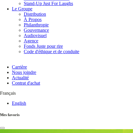
Stand-Up Just For Laughs
Le Groupe
Distribution
À Propos
Philanthropie
Gouvernance
Audiovisuel
Agence
Fonds Juste pour rire
Code d'éthique et de conduite
Carrière
Nous joindre
Actualité
Contrat d'achat
Français
English
Mes favoris