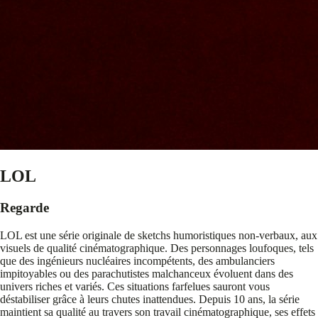
LOL
Regarde
LOL est une série originale de sketchs humoristiques non-verbaux, aux
visuels de qualité cinématographique. Des personnages loufoques, tels
que des ingénieurs nucléaires incompétents, des ambulanciers
impitoyables ou des parachutistes malchanceux évoluent dans des
univers riches et variés. Ces situations farfelues sauront vous
déstabiliser grâce à leurs chutes inattendues. Depuis 10 ans, la série
maintient sa qualité au travers son travail cinématographique, ses effets