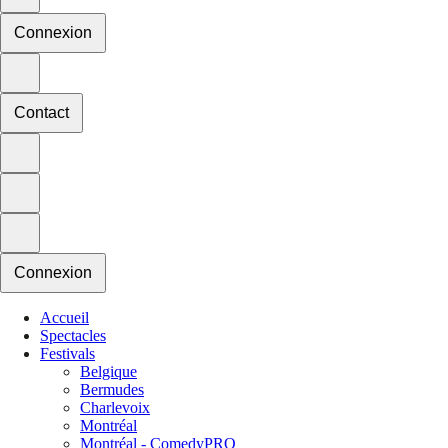
Connexion
Contact
Connexion
Accueil
Spectacles
Festivals
Belgique
Bermudes
Charlevoix
Montréal
Montréal - ComedyPRO