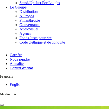
Stand-Up Just For Laughs
Le Groupe
Distribution
À Propos
Philanthropie
Gouvernance
Audiovisuel
Agence
Fonds Juste pour rire
Code d'éthique et de conduite
Carrière
Nous joindre
Actualité
Contrat d'achat
Français
English
Mes favoris