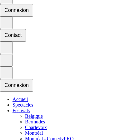
Connexion
Contact
Connexion
Accueil
Spectacles
Festivals
Belgique
Bermudes
Charlevoix
Montréal
Montréal - ComedyPRO