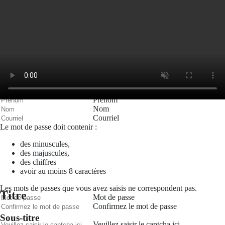
Courriel
Mot de passe
Se rappeler de moi
Connexion
Mot de passe oublié
Recherche
Créer un compte
Prénom
Nom
Courriel
Le mot de passe doit contenir :
des minuscules,
des majuscules,
des chiffres
avoir au moins 8 caractères
Les mots de passes que vous avez saisis ne correspondent pas.
Titre
Mot de passe
Confirmez le mot de passe
Sous-titre
Veuillez saisir le captcha ici