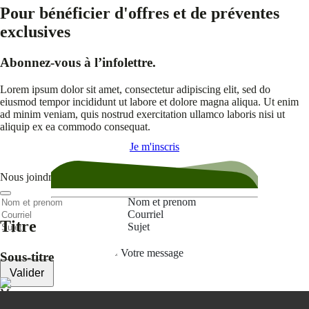
Pour bénéficier d'offres et de préventes
exclusives
Abonnez-vous à l’infolettre.
Lorem ipsum dolor sit amet, consectetur adipiscing elit, sed do
eiusmod tempor incididunt ut labore et dolore magna aliqua. Ut enim
ad minim veniam, quis nostrud exercitation ullamco laboris nisi ut
aliquip ex ea commodo consequat.
Je m'inscris
Nous joindre
Nom et prenom
Courriel
Titre
Sujet
Votre message
Sous-titre
Valider
Mon espace