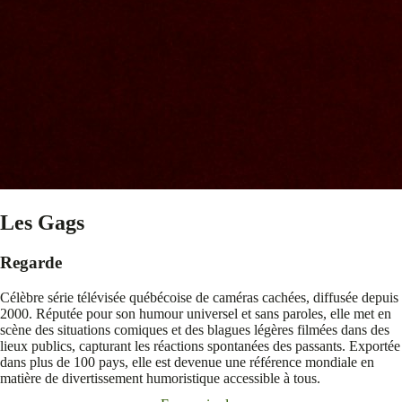
Les Gags
Regarde
Célèbre série télévisée québécoise de caméras cachées, diffusée depuis
2000. Réputée pour son humour universel et sans paroles, elle met en
scène des situations comiques et des blagues légères filmées dans des
lieux publics, capturant les réactions spontanées des passants. Exportée
dans plus de 100 pays, elle est devenue une référence mondiale en
matière de divertissement humoristique accessible à tous.