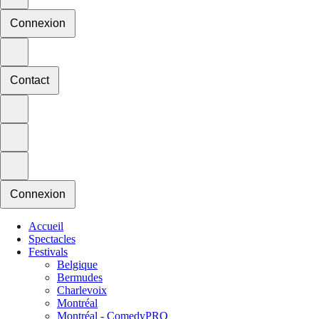
Connexion
Contact
Connexion
Accueil
Spectacles
Festivals
Belgique
Bermudes
Charlevoix
Montréal
Montréal - ComedyPRO