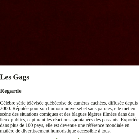
Les Gags
Regarde
Célèbre série télévisée québécoise de caméras cachées, diffusée depuis
2000. Réputée pour son humour universel et sans paroles, elle met en
scène des situations comiques et des blagues légères filmées dans des
lieux publics, capturant les réactions spontanées des passants. Exportée
dans plus de 100 pays, elle est devenue une référence mondiale en
matière de divertissement humoristique accessible à tous.