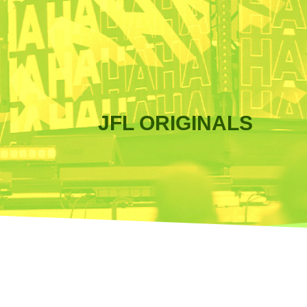
JFL ORIGINALS