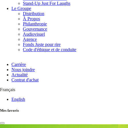
Stand-Up Just For Laughs
Le Groupe
Distribution
À Propos
Philanthropie
Gouvernance
Audiovisuel
Agence
Fonds Juste pour rire
Code d'éthique et de conduite
Carrière
Nous joindre
Actualité
Contrat d'achat
Français
English
Mes favoris