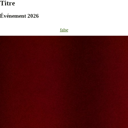
Titre
Événement 2026
false