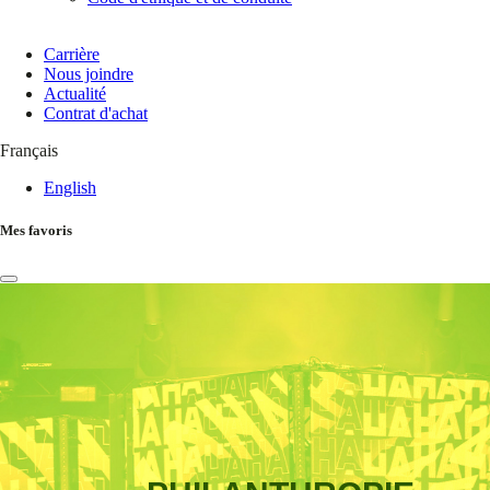
Carrière
Nous joindre
Actualité
Contrat d'achat
Français
English
Mes favoris