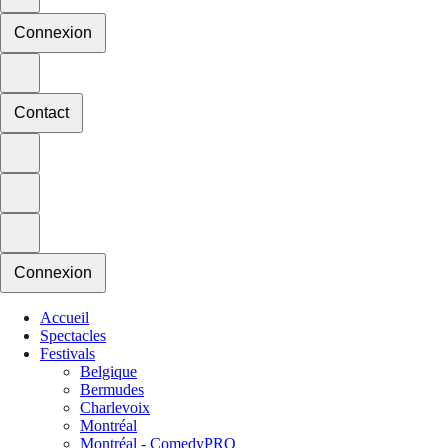
Connexion
Contact
Connexion
Accueil
Spectacles
Festivals
Belgique
Bermudes
Charlevoix
Montréal
Montréal - ComedyPRO