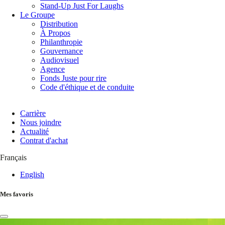
Stand-Up Just For Laughs
Le Groupe
Distribution
À Propos
Philanthropie
Gouvernance
Audiovisuel
Agence
Fonds Juste pour rire
Code d'éthique et de conduite
Carrière
Nous joindre
Actualité
Contrat d'achat
Français
English
Mes favoris