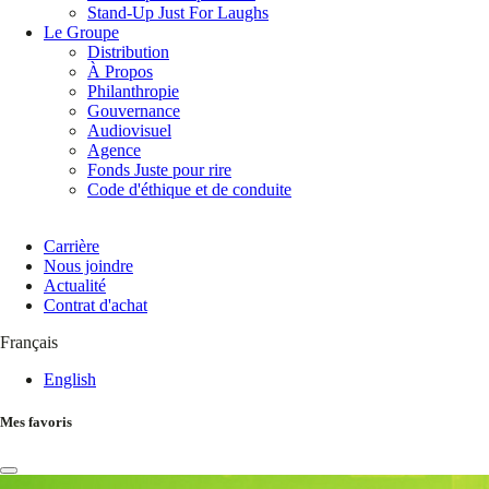
Stand-Up Just For Laughs
Le Groupe
Distribution
À Propos
Philanthropie
Gouvernance
Audiovisuel
Agence
Fonds Juste pour rire
Code d'éthique et de conduite
Carrière
Nous joindre
Actualité
Contrat d'achat
Français
English
Mes favoris