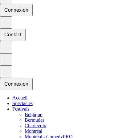
Connexion
Contact
Connexion
Accueil
Spectacles
Festivals
Belgique
Bermudes
Charlevoix
Montréal
Montréal - ComedyPRO