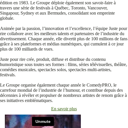
édition en 1983. Le Groupe déploie également son savoir‑faire à
travers une série de festivals à Québec, Toronto, Vancouver,
Singapour, Sydney et aux Bermudes, consolidant son empreinte
globale.
Animée par la passion, l’innovation et l’excellence, l’équipe Juste pour
rire collabore avec les meilleurs talents et partenaires de l’industrie du
divertissement. Chaque année, elle divertit plus de 100 millions de fans
grâce à ses plateformes et médias numériques, qui cumulent à ce jour
plus de 100 milliards de vues.
Juste pour rire crée, produit, diffuse et distribue du contenu
humoristique sous toutes ses formes : films, séries télévisuelles, théâtre,
comédies musicales, spectacles solos, spectacles multi‑artistes,
festivals.
Le Groupe organise également chaque année le ComedyPRO, le
carrefour mondial de l’industrie de l’humour, et contribue depuis des
décennies à révéler et propulser de nombreux artistes de renom grâce à
ses initiatives emblématiques.
En savoir plus