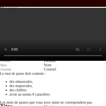
Valider
Mon espace
Courriel
Mot de passe
Se rappeler de moi
Connexion
Mot de passe oublié
Recherche
Créer un compte
Prénom
Nom
Courriel
Le mot de passe doit contenir :
des minuscules,
des majuscules,
des chiffres
avoir au moins 8 caractères
Les mots de passes que vous avez saisis ne correspondent pas.
Titre