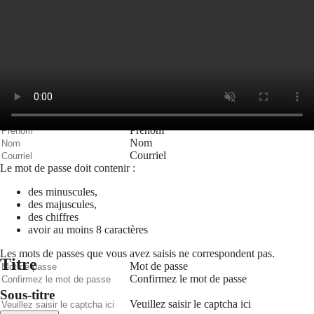
Mot de passe
Se rappeler de moi
Connexion
Mot de passe oublié
Recherche
Créer un compte
Prénom
Nom
Courriel
Le mot de passe doit contenir :
des minuscules,
des majuscules,
des chiffres
avoir au moins 8 caractères
Les mots de passes que vous avez saisis ne correspondent pas.
Titre
Mot de passe
Confirmez le mot de passe
Sous-titre
Veuillez saisir le captcha ici