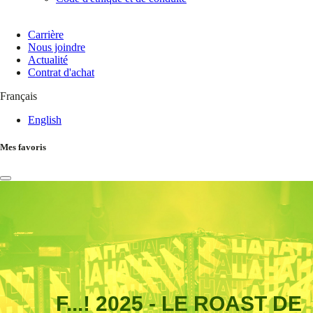
Carrière
Nous joindre
Actualité
Contrat d'achat
Français
English
Mes favoris
F...! 2025 - LE ROAST DE