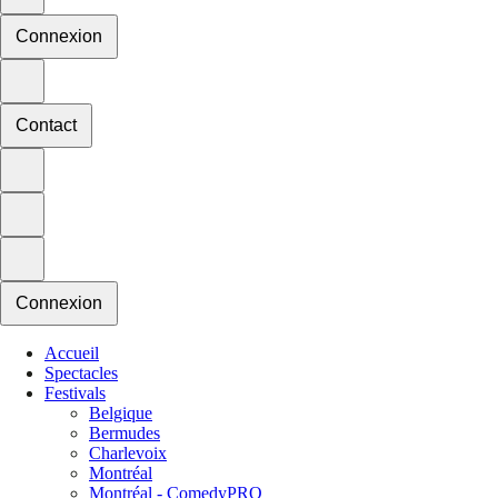
Connexion
Contact
Connexion
Accueil
Spectacles
Festivals
Belgique
Bermudes
Charlevoix
Montréal
Montréal - ComedyPRO