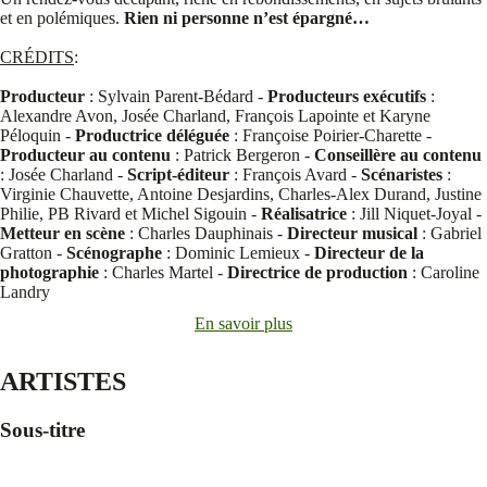
et en polémiques.
Rien ni personne n’est épargné…
CRÉDITS
:
Producteur
: Sylvain Parent-Bédard -
Producteurs exécutifs
:
Alexandre Avon, Josée Charland, François Lapointe et Karyne
Péloquin -
Productrice déléguée
: Françoise Poirier-Charette -
Producteur au contenu
: Patrick Bergeron -
Conseillère au contenu
: Josée Charland -
Script-éditeur
: François Avard -
Scénaristes
:
Virginie Chauvette, Antoine Desjardins, Charles-Alex Durand, Justine
Philie, PB Rivard et Michel Sigouin -
Réalisatrice
: Jill Niquet-Joyal -
Metteur en scène
: Charles Dauphinais -
Directeur musical
: Gabriel
Gratton -
Scénographe
: Dominic Lemieux -
Directeur de la
photographie
: Charles Martel -
Directrice de production
: Caroline
Landry
En savoir plus
ARTISTES
Sous-titre