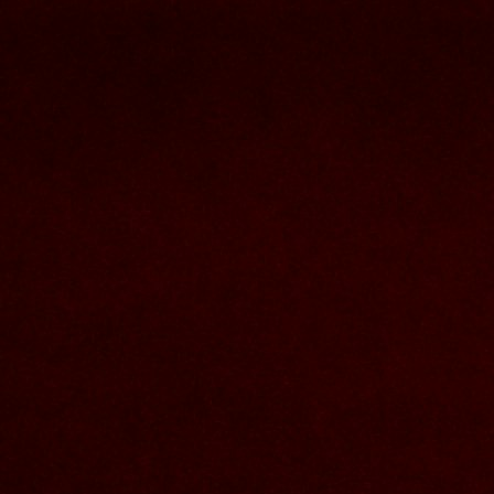
Nous joindre
Nom et prenom
Courriel
Sujet