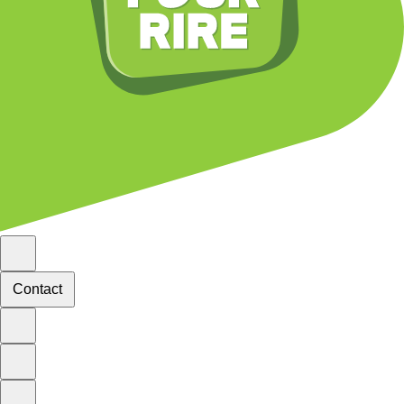
Contact