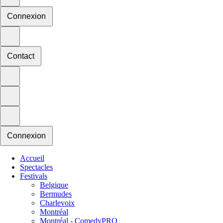
Connexion
Contact
Connexion
Accueil
Spectacles
Festivals
Belgique
Bermudes
Charlevoix
Montréal
Montréal - ComedyPRO