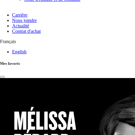
Carrière
Nous joindre
Actualité
Contrat d'achat
Français
English
Mes favoris