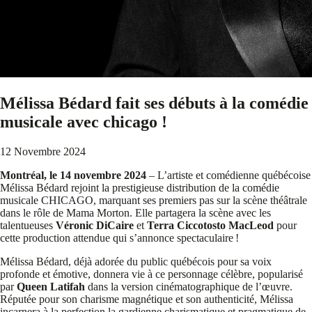
Mélissa Bédard fait ses débuts à la comédie
musicale avec chicago !
12 Novembre 2024
Montréal, le 14 novembre 2024
– L’artiste et comédienne québécoise
Mélissa Bédard rejoint la prestigieuse distribution de la comédie
musicale CHICAGO, marquant ses premiers pas sur la scène théâtrale
dans le rôle de Mama Morton. Elle partagera la scène avec les
talentueuses
Véronic DiCaire
et
Terra Ciccotosto MacLeod
pour
cette production attendue qui s’annonce spectaculaire !
Mélissa Bédard, déjà adorée du public québécois pour sa voix
profonde et émotive, donnera vie à ce personnage célèbre, popularisé
par
Queen Latifah
dans la version cinématographique de l’œuvre.
Réputée pour son charisme magnétique et son authenticité, Mélissa
incarnera à la perfection la gardienne charismatique et pragmatique de