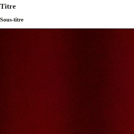
Titre
Sous-titre